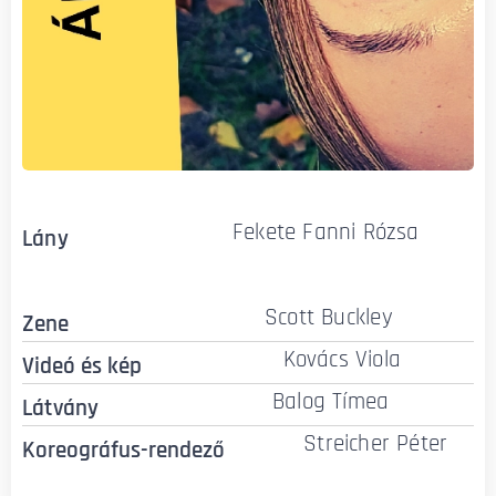
Fekete Fanni Rózsa
Lány
Scott Buckley
Zene
Kovács Viola
Videó és kép
Balog Tímea
Látvány
Streicher Péter
Koreográfus-rendező