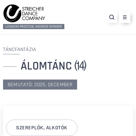
LONDON PRESTIGE AWARDS WINNER
TÁNCFANTÁZIA
ÁLOMTÁNC
⒁
BEMUTATÓ: 2025. DECEMBER
SZEREPLŐK, ALKOTÓK