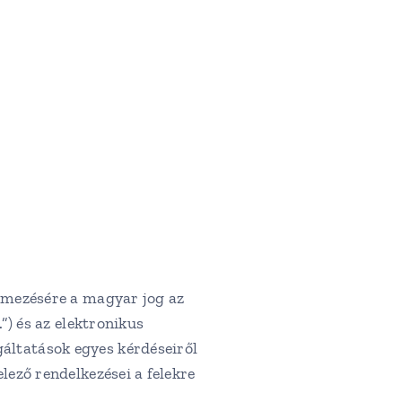
lmezésére a magyar jog az
”) és az elektronikus
áltatások egyes kérdéseiről
lező rendelkezései a felekre