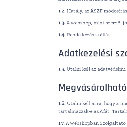
1.2.
Hatály, az ÁSZF módosítás
1.3.
A webshop, mint szerzői jo
1.4.
Rendelkezésre állás.
Adatkezelési sz
1.5.
Utalni kell az adatvédelmi 
Megvásárolható 
1.6.
Utalni kell arra, hogy a m
tartalmazzák-e az Áfát. Tartalm
1.7.
A webshopban Szolgáltató ré