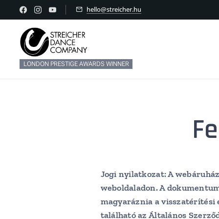
hello@streicher.hu
LONDON PRESTIGE AWARDS WINNER
Fe
Jogi nyilatkozat: A webáruház
weboldaladon. A dokumentum m
magyaráznia a visszatérítési
található az Általános Szerző