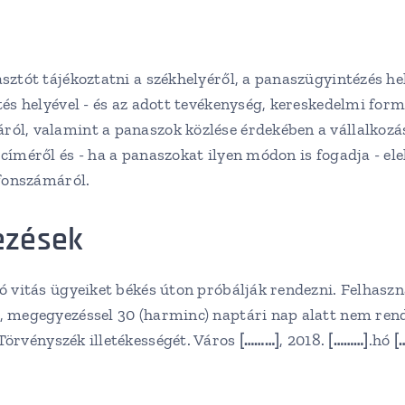
sztót tájékoztatni a székhelyéről, a panaszügyintézés he
ítés helyével - és az adott tevékenység, kereskedelmi fo
ról, valamint a panaszok közlése érdekében a vállalkozás
címéről és - ha a panaszokat ilyen módon is fogadja - ele
efonszámáról.
ezések
 vitás ügyeiket békés úton próbálják rendezni. Felhaszná
ó, megegyezéssel 30 (harminc) naptári nap alatt nem ren
örvényszék illetékességét. Város
[………]
, 2018.
[………]
.hó
[