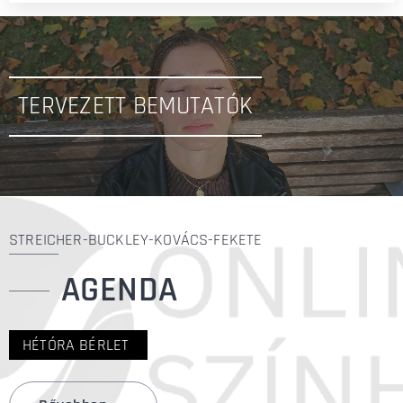
TERVEZETT BEMUTATÓK
STREICHER-BUCKLEY-KOVÁCS-FEKETE
AGENDA
HÉTÓRA BÉRLET