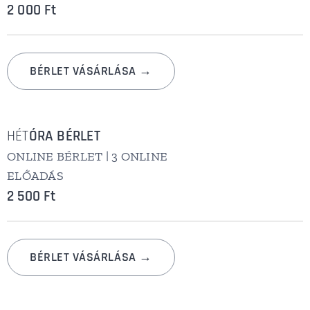
2 000 Ft
BÉRLET VÁSÁRLÁSA →
HÉT
ÓRA BÉRLET
ONLINE BÉRLET | 3 ONLINE
ELŐADÁS
2 500 Ft
BÉRLET VÁSÁRLÁSA →