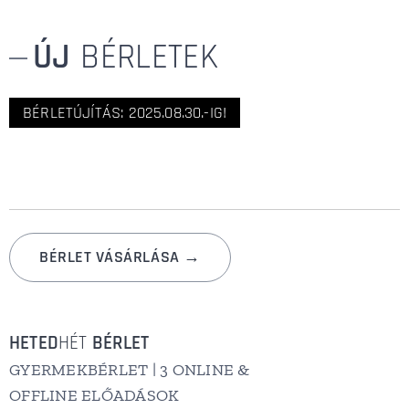
ÚJ
BÉRLETEK
BÉRLETÚJÍTÁS: 2025.08.30.-IG!
BÉRLET VÁSÁRLÁSA →
HETED
HÉT
BÉRLET
GYERMEKBÉRLET | 3 ONLINE &
OFFLINE ELŐADÁSOK