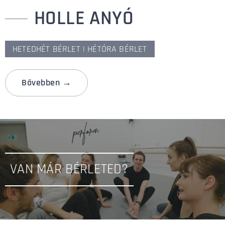
HOLLE ANYÓ
HETEDHÉT BÉRLET | HÉTÓRA BÉRLET
Bővebben →
VAN MÁR BÉRLETED?