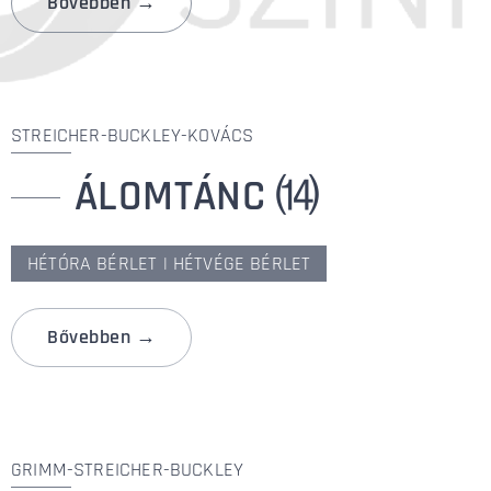
Bővebben →
STREICHER-BUCKLEY-KOVÁCS
ÁLOMTÁNC
⒁
HÉTÓRA BÉRLET | HÉTVÉGE BÉRLET
Bővebben →
GRIMM-STREICHER-BUCKLEY