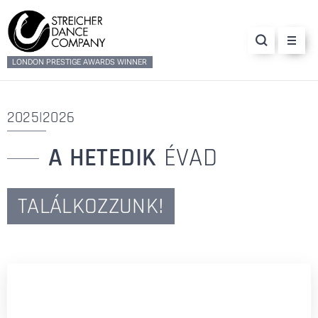
LONDON PRESTIGE AWARDS WINNER
2025|2026
A HETEDIK
ÉVAD
TALÁLKOZZUNK!