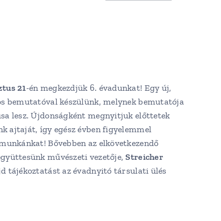
ztus 21
-én megkezdjük 6. évadunkat! Egy új,
os bemutatóval készülünk, melynek bemutatója
sa lesz. Újdonságként megnyitjuk előttetek
 ajtaját, így egész évben figyelemmel
 munkánkat! Bővebben az elkövetkezendő
gyüttesünk művészeti vezetője,
Streicher
 tájékoztatást az évadnyitó társulati ülés