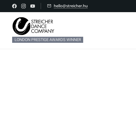
hello@streicher.hu
LONDON PRESTIGE AWARDS WINNER