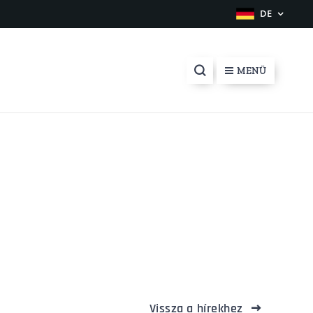
DE
MENÜ
Vissza a hírekhez