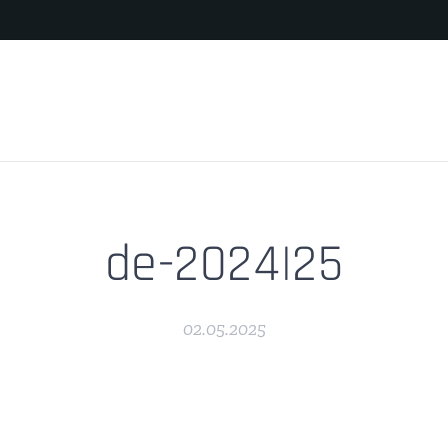
de-2024|25
02.05.2025