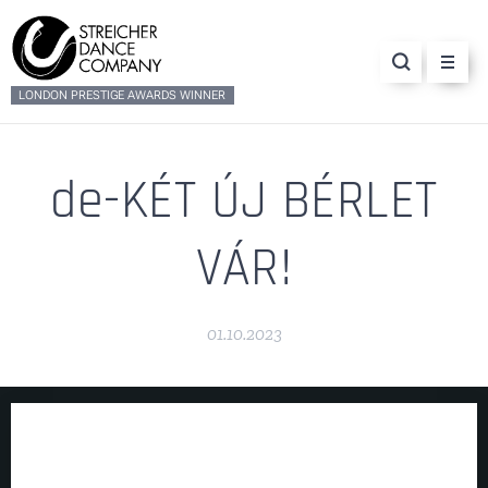
LONDON PRESTIGE AWARDS WINNER
de-KÉT ÚJ BÉRLET
VÁR!
01.10.2023