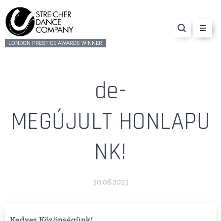
LONDON PRESTIGE AWARDS WINNER
de-
MEGÚJULT HONLAPU
NK!
30.08.2023
Kedves Közönségünk!