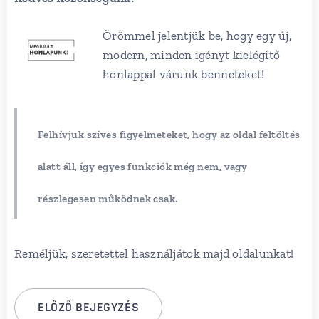
Örömmel jelentjük be, hogy egy új,
modern, minden igényt kielégítő
honlappal várunk benneteket!
Felhívjuk szíves figyelmeteket, hogy az oldal feltöltés
alatt áll, így egyes funkciók még nem, vagy
részlegesen működnek csak.
Reméljük, szeretettel használjátok majd oldalunkat!
ELŐZŐ BEJEGYZÉS