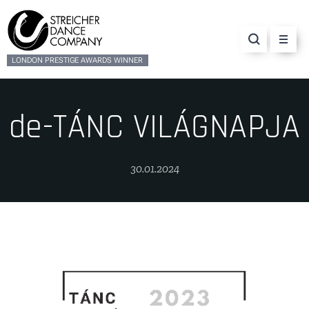
LONDON PRESTIGE AWARDS WINNER
de-TÁNC VILÁGNAPJA
30.01.2024