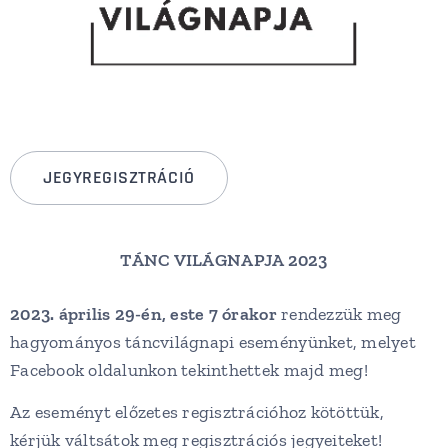
JEGYREGISZTRÁCIÓ
TÁNC VILÁGNAPJA 2023
2023. április 29-én, este 7 órakor
rendezzük meg
hagyományos táncvilágnapi eseményünket, melyet
Facebook oldalunkon tekinthettek majd meg!
Az eseményt előzetes regisztrációhoz kötöttük,
kérjük váltsátok meg regisztrációs jegyeiteket!