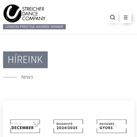
LONDON PRESTIGE AWARDS WINNER
HÍREINK
News